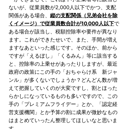
ないが、従業員数が2,000人以下でかつ、支配
関係がある場合、
縦の支配関係（兄弟会社を除
くイメージ）で従業員数合計が10,000人以下
で
ある場合が該当し、税額控除率や要件が異なり
ます。これができたせいで、また、手間が増え
ますなあといった感じです。そのほか、前から
ですが「えるぼし」「くるみん」等に該当する
と、控除率の上乗せがあったりしますが、最近
政府の政策にこの手の「おちゃらけ系 新ジャ
ンル」が多くないでしょうか？どんどん数が増
えて把握していくのが大変ですし、割とほった
らかしになっているものも多いですので、この
手の「プレミアムフライデー」とか、「認定経
営支援機関」とか予算の割に成果が微妙なもの
はまとめていったん整理してほしいなと思いま
す。