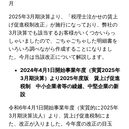
月
2025年3月期決算より、「税理士泣かせの賃上
げ促進税制改正」が施行になっており、弊社の
3月決算でも該当するお客様がいくつかいらっ
しゃいましたので、ごちゃごちゃした明細書を
いろいろ調べながら作成することになりまし
た。今月は当該改正について解説します。
2024
年4月1日開始事業年度（実質2025年
3月期決算）より2025年度版 賃上げ促進
税制 中小企業者等の繰越、中堅企業の新
設
令和6年4月1日開始事業年度（実質的に2025年
3月期決算法人）より、賃上げ促進税制にま
た、改正が入りました。今年度の改正の目玉