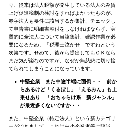
り、従来は法人税額が発生している法人のみ賃
上げ促進税制の検討をすればよかったものが、
赤字法人も要件に該当するか集計、チェックし
て申告書に明細書添付をしなければならず、実
質的に全法人について当該集計、確認作業が必
要になるため、「税理士泣かせ」ですねという
次第です。せめて、後から提出してもＯＫなら
まだ気が楽なのですが、なぜか無慈悲に切り捨
てられてしまうことになっています。
中堅企業 また中途半端に面倒・・ 前か
らあるけど「くるぼし」「えるみん」も上
乗せあり 「おちゃらけ系 新ジャンル」
が最近多くないですか・・
また、中堅企業（特定法人）という新カテゴリ
ーができまして、これは中小企業者等に該当し