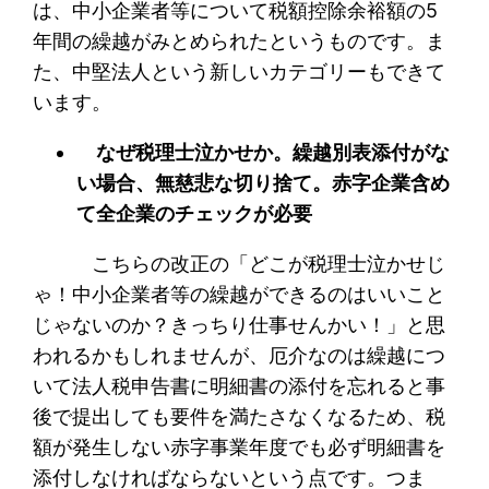
は、中小企業者等について税額控除余裕額の5
年間の繰越がみとめられたというものです。ま
た、中堅法人という新しいカテゴリーもできて
います。
なぜ税理士泣かせか。繰越別表添付がな
い場合、無慈悲な切り捨て。赤字企業含め
て全企業のチェックが必要
こちらの改正の「どこが税理士泣かせじ
ゃ！中小企業者等の繰越ができるのはいいこと
じゃないのか？きっちり仕事せんかい！」と思
われるかもしれませんが、厄介なのは繰越につ
いて法人税申告書に明細書の添付を忘れると事
後で提出しても要件を満たさなくなるため、税
額が発生しない赤字事業年度でも必ず明細書を
添付しなければならないという点です。つま