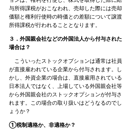
与所得課税がおこなわれ、売却した際には売却
価額と権利行使時の時価との差額について譲渡
所得課税が行われることとなります。
３．外国親会社などの外国法人から付与された
場合は？
こういったストックオプションは通常は社員
が直接雇われている企業から付与されます。し
かし、外資企業の場合は、直接雇用されている
日本法人ではなく、上場している外国親会社等
から外国親会社のストックオプションが付与さ
れます。この場合の取り扱いはどうなるのでし
ょうか？
①税制適格か、非適格か？