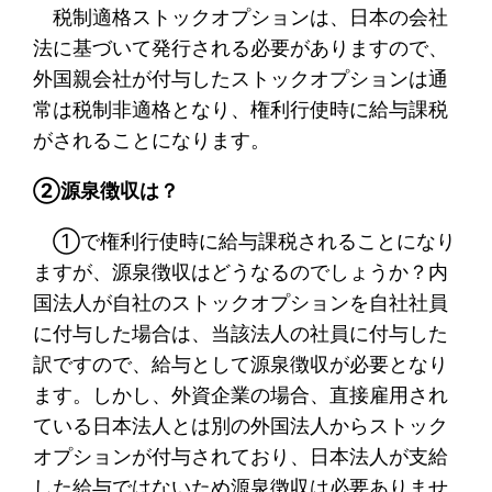
税制適格ストックオプションは、日本の会社
法に基づいて発行される必要がありますので、
外国親会社が付与したストックオプションは通
常は税制非適格となり、権利行使時に給与課税
がされることになります。
②源泉徴収は？
①で権利行使時に給与課税されることになり
ますが、源泉徴収はどうなるのでしょうか？内
国法人が自社のストックオプションを自社社員
に付与した場合は、当該法人の社員に付与した
訳ですので、給与として源泉徴収が必要となり
ます。しかし、外資企業の場合、直接雇用され
ている日本法人とは別の外国法人からストック
オプションが付与されており、日本法人が支給
した給与ではないため源泉徴収は必要ありませ