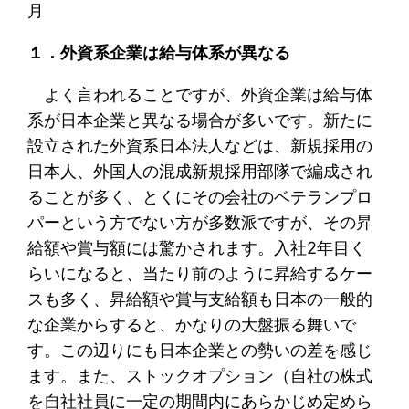
１．外資系企業は給与体系が異なる
よく言われることですが、外資企業は給与体
系が日本企業と異なる場合が多いです。新たに
設立された外資系日本法人などは、新規採用の
日本人、外国人の混成新規採用部隊で編成され
ることが多く、とくにその会社のベテランプロ
パーという方でない方が多数派ですが、その昇
給額や賞与額には驚かされます。入社2年目く
らいになると、当たり前のように昇給するケー
スも多く、昇給額や賞与支給額も日本の一般的
な企業からすると、かなりの大盤振る舞いで
す。この辺りにも日本企業との勢いの差を感じ
ます。また、ストックオプション（自社の株式
を自社社員に一定の期間内にあらかじめ定めら