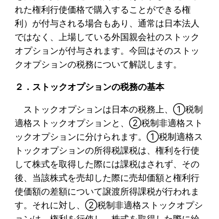
れた権利行使価格で購入することができる権
利）が付与される場合もあり、通常は日本法人
ではなく、上場している外国親会社のストック
オプションが付与されます。今回はそのストッ
クオプションの税務について解説します。
２．ストックオプションの税務の基本
ストックオプションは日本の税務上、①税制
適格ストックオプションと、②税制非適格スト
ックオプションに分けられます。①税制適格ス
トックオプションの所得税課税は、権利を行使
して株式を取得した際には課税はされず、その
後、当該株式を売却した際に売却価額と権利行
使価額の差額について譲渡所得課税が行われま
す。それに対し、②税制非適格ストックオプシ
ョンは、権利を行使し、株式を取得した際に給